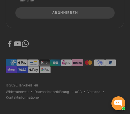
any time.
ABONNIEREN
© 2026, lankeleisi.eu
Widerrufsrecht
Datenschutzerklärung
AGB
Versand
Kontaktinformationen