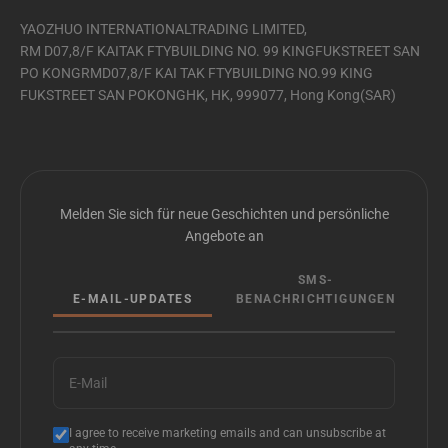
YAOZHUO INTERNATIONALTRADING LIMITED,
RM D07,8/F KAITAK FTYBUILDING NO. 99 KINGFUKSTREET SAN
PO KONGRMD07,8/F KAI TAK FTYBUILDING NO.99 KING
FUKSTREET SAN POKONGHK, HK, 999077, Hong Kong(SAR)
Melden Sie sich für neue Geschichten und persönliche
Angebote an
SMS-
E-MAIL-UPDATES
BENACHRICHTIGUNGEN
E-Mail
I agree to receive marketing emails and can unsubscribe at