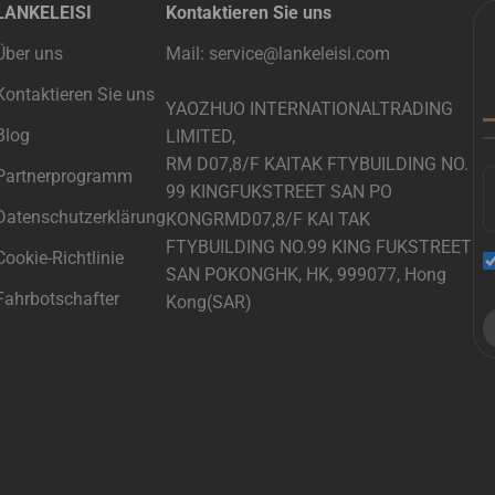
LANKELEISI
Kontaktieren Sie uns
Über uns
Mail: service@lankeleisi.com
Kontaktieren Sie uns
YAOZHUO INTERNATIONALTRADING
Blog
LIMITED,
RM D07,8/F KAITAK FTYBUILDING NO.
Partnerprogramm
99 KINGFUKSTREET SAN PO
Datenschutzerklärung
KONGRMD07,8/F KAI TAK
FTYBUILDING NO.99 KING FUKSTREET
Cookie-Richtlinie
SAN POKONGHK, HK, 999077, Hong
Fahrbotschafter
Kong(SAR)