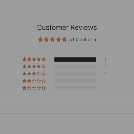
Customer Reviews
5.00 out of 5
1
0
0
0
0