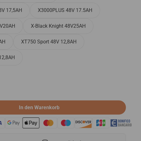
8V 17,5AH
X3000PLUS 48V 17.5AH
48V20AH
X-Black Knight 48V25AH
5AH
XT750 Sport 48V 12,8AH
12,8AH
In den Warenkorb