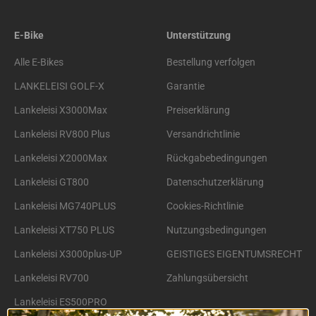
E-Bike
Unterstützung
Alle E-Bikes
Bestellung verfolgen
LANKELEISI GOLF-X
Garantie
Lankeleisi X3000Max
Preiserklärung
Lankeleisi RV800 Plus
Versandrichtlinie
Lankeleisi X2000Max
Rückgabebedingungen
Lankeleisi GT800
Datenschutzerklärung
Lankeleisi MG740PLUS
Cookies-Richtlinie
Lankeleisi XT750 PLUS
Nutzungsbedingungen
Lankeleisi X3000plus-UP
GEISTIGES EIGENTUMSRECHT
Lankeleisi RV700
Zahlungsübersicht
Lankeleisi ES500PRO