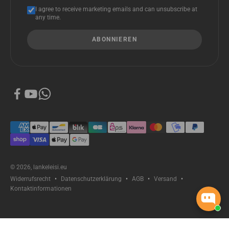
I agree to receive marketing emails and can unsubscribe at
any time.
ABONNIEREN
© 2026, lankeleisi.eu
Widerrufsrecht
Datenschutzerklärung
AGB
Versand
Kontaktinformationen